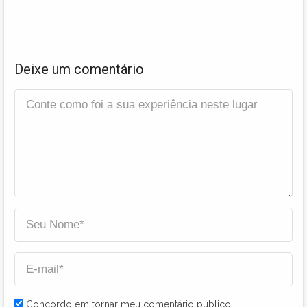
Deixe um comentário
Concordo em tornar meu comentário público