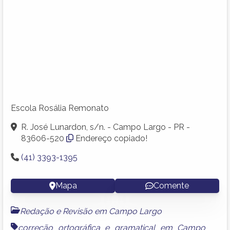
Escola Rosália Remonato
R. José Lunardon, s/n. - Campo Largo - PR -
83606-520
Endereço copiado!
(41) 3393-1395
Mapa
Comente
Redação e Revisão em Campo Largo
correção ortográfica e gramatical em Campo