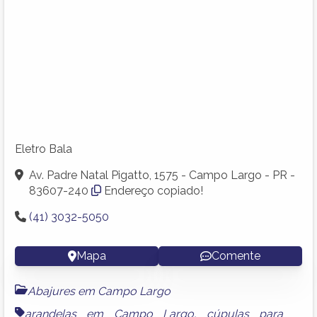
Eletro Bala
Av. Padre Natal Pigatto, 1575 - Campo Largo - PR -
83607-240
Endereço copiado!
(41) 3032-5050
Mapa
Comente
Abajures em Campo Largo
arandelas em Campo Largo
,
cúpulas para