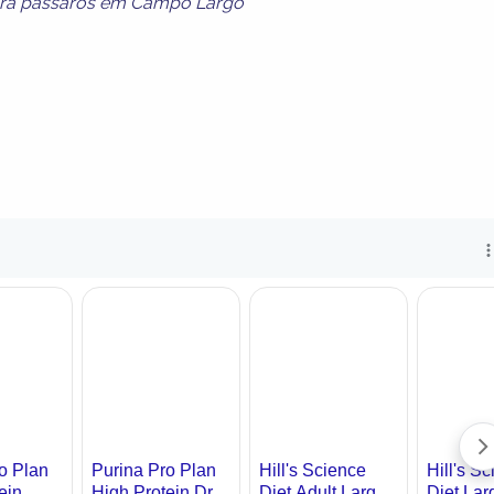
ara pássaros em Campo Largo