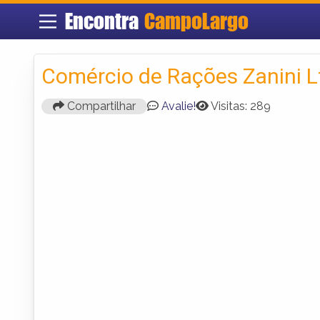
Encontra
CampoLargo
Comércio de Rações Zanini L
Compartilhar
Avalie!
Visitas: 289