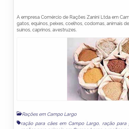
A empresa Comércio de Rações Zanini Ltda em Campo
gatos, equinos, peixes, coelhos, codornas, animais de
suinos, caprinos, avestruzes.
Rações em Campo Largo
ração para cães em Campo Largo
,
ração para