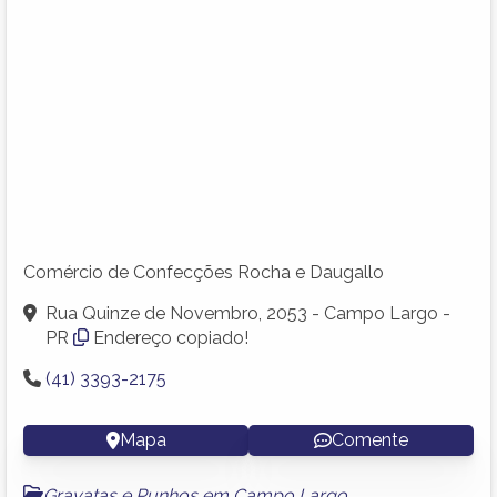
Comércio de Confecções Rocha e Daugallo
Rua Quinze de Novembro, 2053 - Campo Largo -
PR
Endereço copiado!
(41) 3393-2175
Mapa
Comente
Gravatas e Punhos em Campo Largo