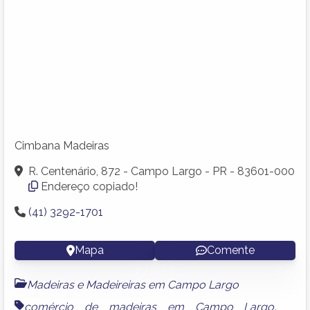
Cimbana Madeiras
R. Centenário, 872 - Campo Largo - PR - 83601-000
Endereço copiado!
(41) 3292-1701
Mapa
Comente
Madeiras e Madeireiras em Campo Largo
comércio de madeiras em Campo Largo
,