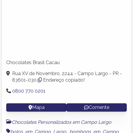
Chocolates Brasil Cacau
Rua XV de Novembro, 2244 - Campo Largo - PR -
83601-030
Endereço copiado!
0800 770 0201
Mapa
Comente
Chocolates Personalizados em Campo Largo
bolos em Campo Largo
,
bombons em Campo