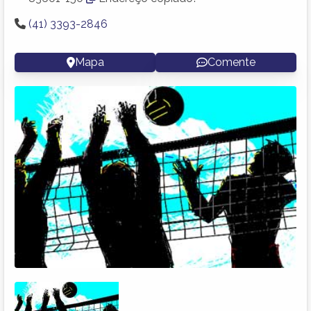
(41) 3393-2846
Mapa
Comente