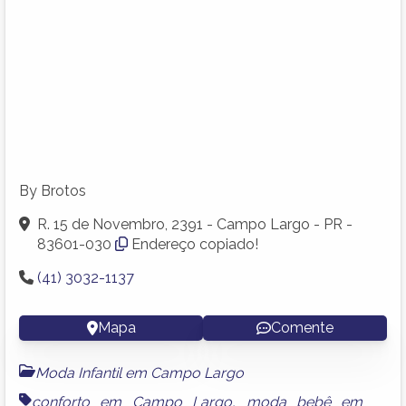
By Brotos
R. 15 de Novembro, 2391 - Campo Largo - PR -
83601-030
Endereço copiado!
(41) 3032-1137
Mapa
Comente
Moda Infantil em Campo Largo
conforto em Campo Largo
,
moda bebê em