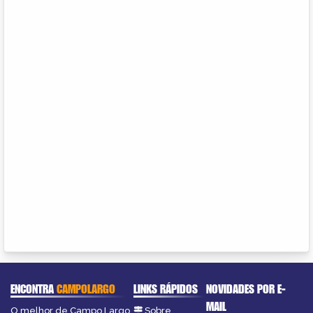
ENCONTRA
CAMPOLARGO
LINKS RÁPIDOS
NOVIDADES POR E-
MAIL
O melhor de Campo Largo
Sobre