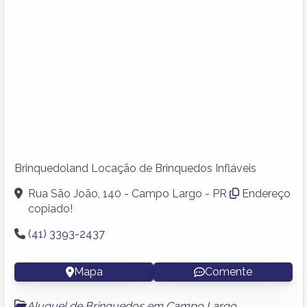
Brinquedoland Locação de Brinquedos Infláveis
Rua São João, 140 - Campo Largo - PR
Endereço
copiado!
(41) 3393-2437
Mapa
Comente
Aluguel de Brinquedos em Campo Largo