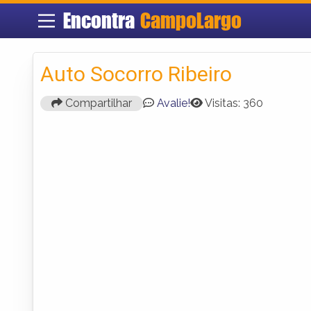
Encontra
CampoLargo
Auto Socorro Ribeiro
Compartilhar
Avalie!
Visitas: 360