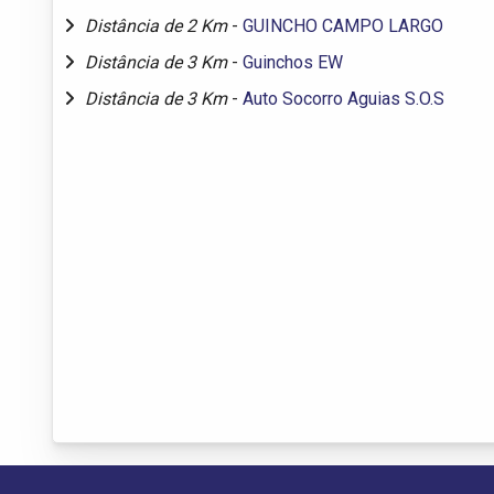
Distância de 2 Km
-
GUINCHO CAMPO LARGO
Distância de 3 Km
-
Guinchos EW
Distância de 3 Km
-
Auto Socorro Aguias S.O.S