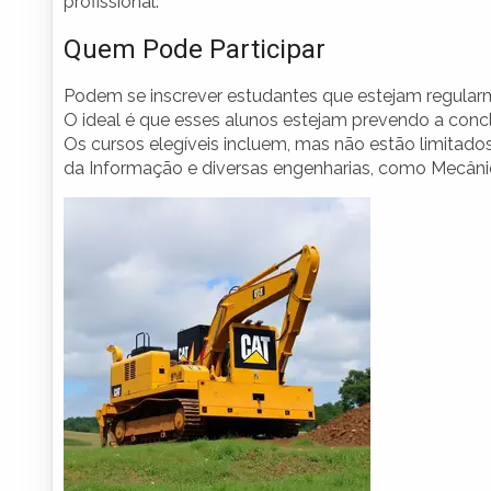
profissional.
Quem Pode Participar
Podem se inscrever estudantes que estejam regular
O ideal é que esses alunos estejam prevendo a conc
Os cursos elegíveis incluem, mas não estão limitado
da Informação e diversas engenharias, como Mecânica