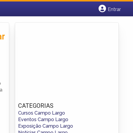
Entrar
Cadastrar empresa
Fazer login
Criar conta
ar
o
ma
CATEGORIAS
Cursos Campo Largo
Eventos Campo Largo
Exposição Campo Largo
Notícias Campo Largo