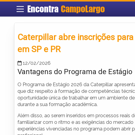
Encontra
CampoLargo
Caterpillar abre inscrições par
em SP e PR
12/02/2026
Vantagens do Programa de Estágio
O Programa de Estágio 2026 da Caterpillar apresenta
que diz respeito à formação de competências técnic
oportunidade única de trabalhar em um ambiente des
durante a sua formação acadêmica.
Além disso, ao serem inseridos em processos reais d
familiarizar com o ritmo e as exigências do mercado
experiências vivenciadas no programa podem abrir po