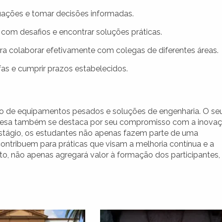
uações e tomar decisões informadas.
 com desafios e encontrar soluções práticas.
a colaborar efetivamente com colegas de diferentes áreas.
efas e cumprir prazos estabelecidos.
ação de equipamentos pesados e soluções de engenharia. O se
mpresa também se destaca por seu compromisso com a inova
 Estágio, os estudantes não apenas fazem parte de uma
tribuem para práticas que visam a melhoria contínua e a
nto, não apenas agregará valor à formação dos participantes,