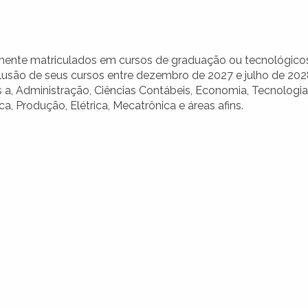
mente matriculados em cursos de graduação ou tecnológico
lusão de seus cursos entre dezembro de 2027 e julho de 202
s a, Administração, Ciências Contábeis, Economia, Tecnologi
, Produção, Elétrica, Mecatrônica e áreas afins.