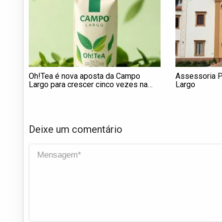
Oh!Tea é nova aposta da Campo
Assessoria P
Largo para crescer cinco vezes na
Largo
categoria de chás
Deixe um comentário