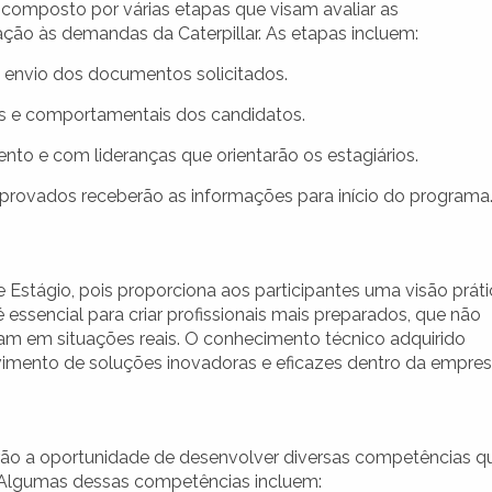
composto por várias etapas que visam avaliar as
ão às demandas da Caterpillar. As etapas incluem:
 envio dos documentos solicitados.
as e comportamentais dos candidatos.
o e com lideranças que orientarão os estagiários.
provados receberão as informações para início do programa
Estágio, pois proporciona aos participantes uma visão práti
 é essencial para criar profissionais mais preparados, que não
m em situações reais. O conhecimento técnico adquirido
imento de soluções inovadoras e eficazes dentro da empres
terão a oportunidade de desenvolver diversas competências q
 Algumas dessas competências incluem: