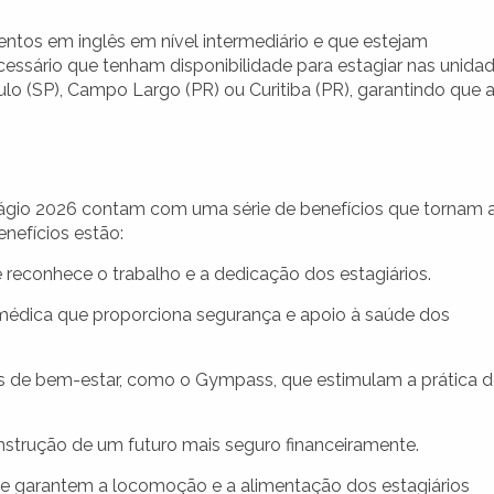
tos em inglês em nível intermediário e que estejam
ecessário que tenham disponibilidade para estagiar nas unida
aulo (SP), Campo Largo (PR) ou Curitiba (PR), garantindo que 
tágio 2026 contam com uma série de benefícios que tornam 
enefícios estão:
econhece o trabalho e a dedicação dos estagiários.
édica que proporciona segurança e apoio à saúde dos
 de bem-estar, como o Gympass, que estimulam a prática d
onstrução de um futuro mais seguro financeiramente.
ue garantem a locomoção e a alimentação dos estagiários