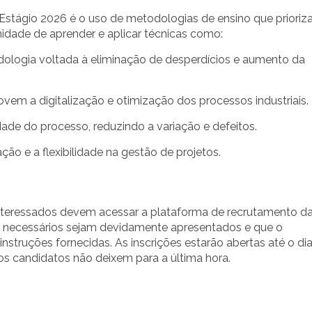
Estágio 2026 é o uso de metodologias de ensino que priori
unidade de aprender e aplicar técnicas como:
ologia voltada à eliminação de desperdícios e aumento da
m a digitalização e otimização dos processos industriais.
de do processo, reduzindo a variação e defeitos.
o e a flexibilidade na gestão de projetos.
interessados devem acessar a plataforma de recrutamento d
s necessários sejam devidamente apresentados e que o
instruções fornecidas. As inscrições estarão abertas até o di
 os candidatos não deixem para a última hora.