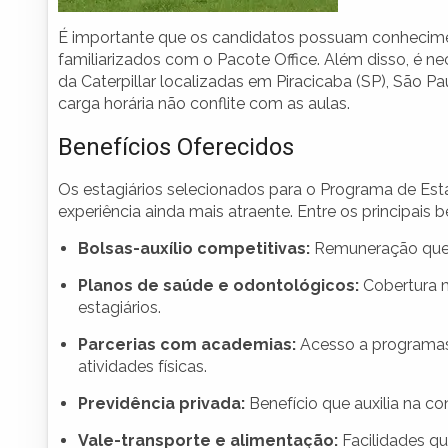
É importante que os candidatos possuam conhecimen
familiarizados com o Pacote Office. Além disso, é n
da Caterpillar localizadas em Piracicaba (SP), São P
carga horária não conflite com as aulas.
Benefícios Oferecidos
Os estagiários selecionados para o Programa de Es
experiência ainda mais atraente. Entre os principais b
Bolsas-auxílio competitivas:
Remuneração que r
Planos de saúde e odontológicos:
Cobertura m
estagiários.
Parcerias com academias:
Acesso a programas
atividades físicas.
Previdência privada:
Benefício que auxilia na c
Vale-transporte e alimentação:
Facilidades q