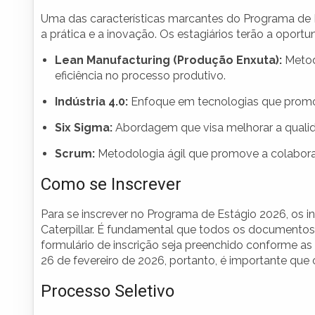
Uma das características marcantes do Programa de 
a prática e a inovação. Os estagiários terão a oport
Lean Manufacturing (Produção Enxuta):
Metod
eficiência no processo produtivo.
Indústria 4.0:
Enfoque em tecnologias que promove
Six Sigma:
Abordagem que visa melhorar a qualida
Scrum:
Metodologia ágil que promove a colaboraçã
Como se Inscrever
Para se inscrever no Programa de Estágio 2026, os 
Caterpillar. É fundamental que todos os documento
formulário de inscrição seja preenchido conforme as 
26 de fevereiro de 2026, portanto, é importante que
Processo Seletivo