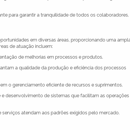
te para garantir a tranquilidade de todos os colaboradores.
 oportunidades em diversas áreas, proporcionando uma ampl
áreas de atuação incluem:
ntação de melhorias em processos e produtos.
antam a qualidade da produção e eficiência dos processos
m o gerenciamento eficiente de recursos e suprimentos.
 e desenvolvimento de sistemas que facilitam as operações
 serviços atendam aos padrões exigidos pelo mercado.