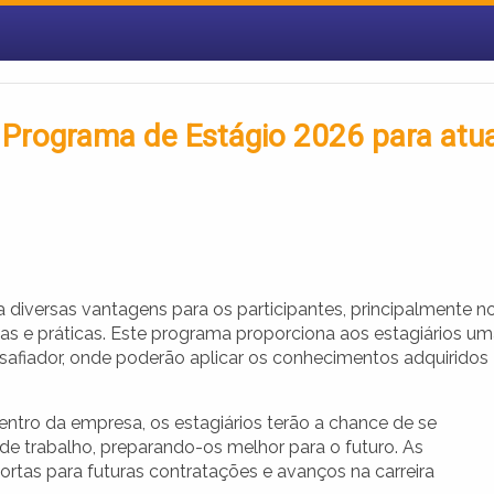
a Programa de Estágio 2026 para atu
 diversas vantagens para os participantes, principalmente n
as e práticas. Este programa proporciona aos estagiários u
afiador, onde poderão aplicar os conhecimentos adquiridos
entro da empresa, os estagiários terão a chance de se
 de trabalho, preparando-os melhor para o futuro. As
rtas para futuras contratações e avanços na carreira