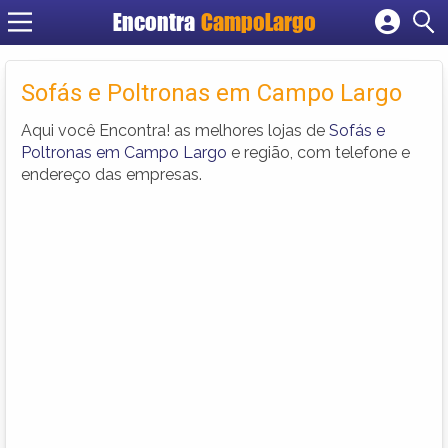
Encontra
CampoLargo
Cadastrar empresa
Fazer login
Sofás e Poltronas em Campo Largo
Criar conta
Aqui você Encontra! as melhores lojas de
Sofás e
Poltronas em Campo Largo
e região, com telefone e
endereço das empresas.