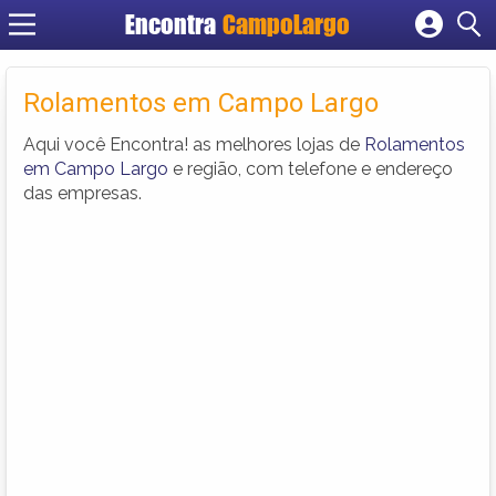
Encontra
CampoLargo
Cadastrar empresa
Fazer login
Rolamentos em Campo Largo
Criar conta
Aqui você Encontra! as melhores lojas de
Rolamentos
em Campo Largo
e região, com telefone e endereço
das empresas.