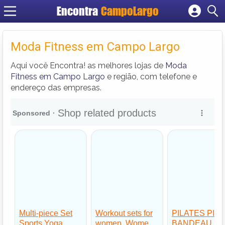
Encontra
CampoLargo
Cadastrar empresa
Fazer login
Moda Fitness em Campo Largo
Criar conta
Aqui você Encontra! as melhores lojas de
Moda
Fitness em Campo Largo
e região, com telefone e
endereço das empresas.