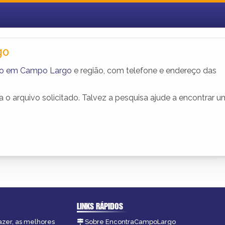
go
ho em Campo Largo
e região, com telefone e endereço das
o arquivo solicitado. Talvez a pesquisa ajude a encontrar 
LINKS RÁPIDOS
azer, as melhores
Sobre EncontraCampoLargo