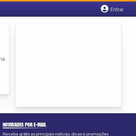
Entrar
Cadastrar empresa
Fazer login
Criar conta
uma
NOVIDADES POR E-MAIL
Receba grátis as principais notícias, dicas e promoções