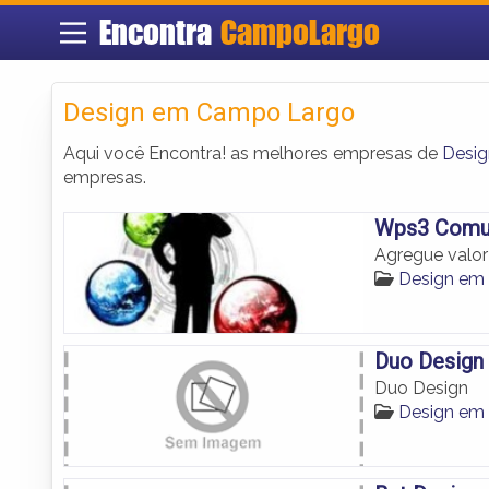
Encontra
CampoLargo
Design em Campo Largo
Aqui você Encontra! as melhores empresas de
Desi
empresas.
Wps3 Comu
Agregue valo
Design em
Duo Design
Duo Design
Design em