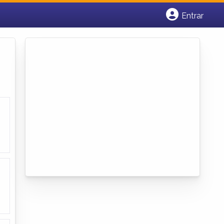
Entrar
Cadastrar empresa
Fazer login
Criar conta