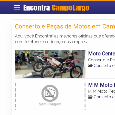
Encontra
CampoLargo
Conserto e Peças de Motos em Cam
Aqui você Encontra! as melhores oficinas que ofer
com telefone e endereço das empresas.
Moto Cente
Conserto e P
Conserto 
M M Moto 
M M Moto Pe
Conserto 