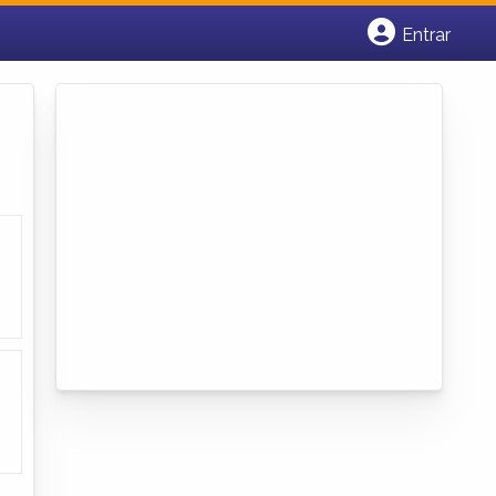
Entrar
Cadastrar empresa
Fazer login
Criar conta