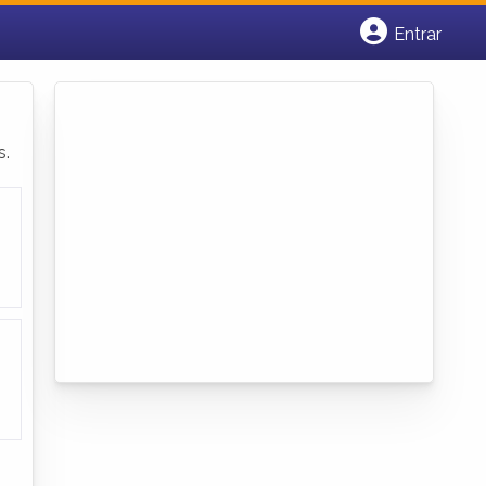
Entrar
Cadastrar empresa
Fazer login
Criar conta
s.