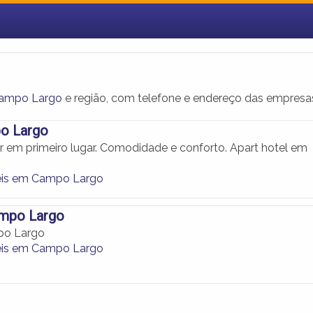
Campo Largo
e região, com telefone e endereço das empresa
o Largo
 em primeiro lugar. Comodidade e conforto. Apart hotel em
.
éis em Campo Largo
ampo Largo
po Largo
éis em Campo Largo