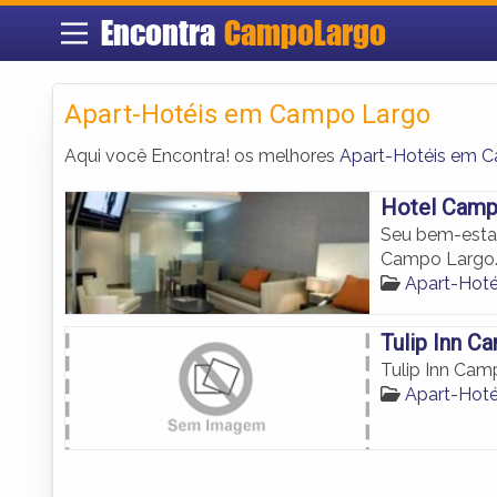
Encontra
CampoLargo
Apart-Hotéis em Campo Largo
Aqui você Encontra! os melhores
Apart-Hotéis em 
Hotel Camp
Seu bem-estar
Campo Largo
Apart-Hot
Tulip Inn C
Tulip Inn Cam
Apart-Hot