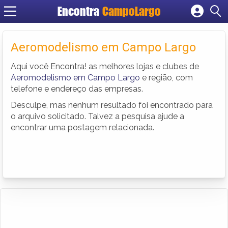
Encontra
CampoLargo
Cadastrar empresa
Fazer login
Aeromodelismo em Campo Largo
Criar conta
Aqui você Encontra! as melhores lojas e clubes de
Aeromodelismo em Campo Largo
e região, com
telefone e endereço das empresas.
Desculpe, mas nenhum resultado foi encontrado para
o arquivo solicitado. Talvez a pesquisa ajude a
encontrar uma postagem relacionada.