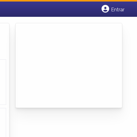
Entrar
Cadastrar empresa
Fazer login
Criar conta