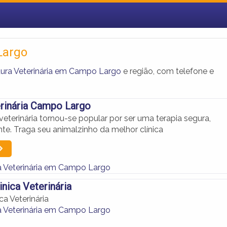
Largo
ura Veterinária em Campo Largo
e região, com telefone e
erinária Campo Largo
eterinária tornou-se popular por ser uma terapia segura,
ente. Traga seu animalzinho da melhor clínica
 Veterinária em Campo Largo
inica Veterinária
ca Veterinária
 Veterinária em Campo Largo