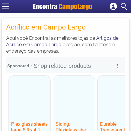
Encontra
CampoLargo
Cadastrar empresa
Fazer login
Acrílico em Campo Largo
Criar conta
Aqui você Encontra! as melhores lojas de
Artigos de
Acrílico em Campo Largo
e região, com telefone e
endereço das empresas.