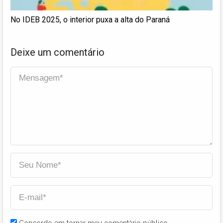
No IDEB 2025, o interior puxa a alta do Paraná
Deixe um comentário
Concordo em tornar meu comentário público