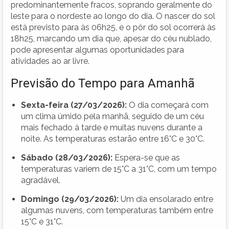
predominantemente fracos, soprando geralmente do
leste para o nordeste ao longo do dia. O nascer do sol
está previsto para às 06h25, e o pôr do sol ocorrerá às
18h25, marcando um dia que, apesar do céu nublado,
pode apresentar algumas oportunidades para
atividades ao ar livre.
Previsão do Tempo para Amanhã
Sexta-feira (27/03/2026):
O dia começará com
um clima úmido pela manhã, seguido de um céu
mais fechado à tarde e muitas nuvens durante a
noite. As temperaturas estarão entre 16°C e 30°C.
Sábado (28/03/2026):
Espera-se que as
temperaturas variem de 15°C a 31°C, com um tempo
agradável.
Domingo (29/03/2026):
Um dia ensolarado entre
algumas nuvens, com temperaturas também entre
15°C e 31°C.