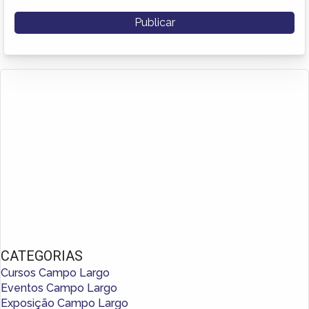
CATEGORIAS
Cursos Campo Largo
Eventos Campo Largo
Exposição Campo Largo