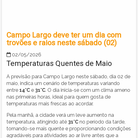
Campo Largo deve ter um dia com
trovões e raios neste sábado (02)
02/05/2026
Temperaturas Quentes de Maio
A previsão para Campo Largo neste sábado, dia 02 de
maio, indica um cenário de temperaturas variando
entre
14°C
e
31°C
. O dia inicia-se com um clima ameno
nas primeiras horas, ideal para quem gosta de
temperaturas mais frescas ao acordar.
Pela manhã, a cidade verá um leve aumento na
temperatura, atingindo até
31°C
no período da tarde,
tornando-se mais quente e proporcionando condições
agradáveis para atividades ao ar livre antes que a