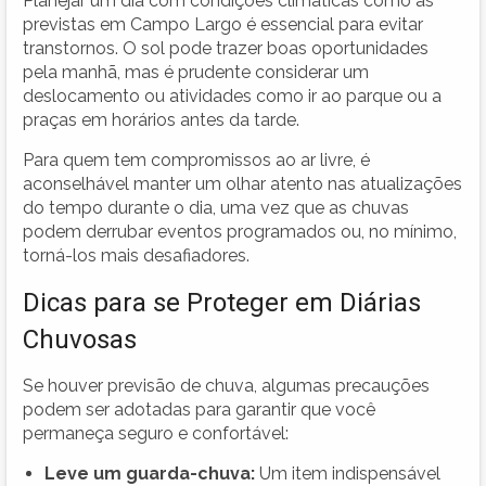
Planejar um dia com condições climáticas como as
previstas em Campo Largo é essencial para evitar
transtornos. O sol pode trazer boas oportunidades
pela manhã, mas é prudente considerar um
deslocamento ou atividades como ir ao parque ou a
praças em horários antes da tarde.
Para quem tem compromissos ao ar livre, é
aconselhável manter um olhar atento nas atualizações
do tempo durante o dia, uma vez que as chuvas
podem derrubar eventos programados ou, no mínimo,
torná-los mais desafiadores.
Dicas para se Proteger em Diárias
Chuvosas
Se houver previsão de chuva, algumas precauções
podem ser adotadas para garantir que você
permaneça seguro e confortável:
Leve um guarda-chuva:
Um item indispensável