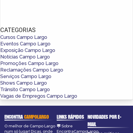
CATEGORIAS
Cursos Campo Largo
Eventos Campo Largo
Exposição Campo Largo
Notícias Campo Largo
Promoções Campo Largo
Reclamações Campo Largo
Serviços Campo Largo
Shows Campo Largo
Trânsito Campo Largo
Vagas de Empregos Campo Largo
ENCONTRA
CAMPOLARGO
LINKS RÁPIDOS
NOVIDADES POR E-
MAIL
O melhor de Campo Largo
Sobre
num só lugar! Dicas, onde
EncontraCampoLargo