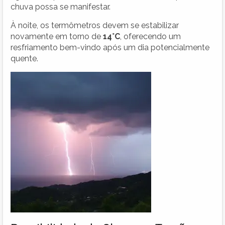
chuva possa se manifestar.
À noite, os termômetros devem se estabilizar
novamente em torno de
14°C
, oferecendo um
resfriamento bem-vindo após um dia potencialmente
quente.