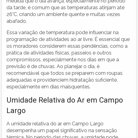
medida que o dia avança, especialmente no período
da tarde, é comum que as temperaturas atinjam até
26°C, criando um ambiente quente e muitas vezes
abafado.
Essa variação de temperatura pode influenciar na
programação de atividades ao ar livre. É essencial que
os moradores considerem essas pendências, como a
prática de atividades físicas, passeios e outros
compromissos, especialmente nos dias em que a
previsão é de chuvas. Ao planejar o dia, é
recomendável que todos se preparem com roupas
adequadas e providenciem hidratação suficiente,
especialmente em dias maisquentes.
Umidade Relativa do Ar em Campo
Largo
A umidade relativa do ar em Campo Largo
desempenha um papel significativo na sensação
térmica. No período das chuvas, a umidade pode