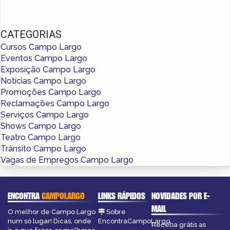
CATEGORIAS
Cursos Campo Largo
Eventos Campo Largo
Exposição Campo Largo
Notícias Campo Largo
Promoções Campo Largo
Reclamações Campo Largo
Serviços Campo Largo
Shows Campo Largo
Teatro Campo Largo
Trânsito Campo Largo
Vagas de Empregos Campo Largo
ENCONTRA
CAMPOLARGO
LINKS RÁPIDOS
NOVIDADES POR E-
MAIL
O melhor de Campo Largo
Sobre
num só lugar! Dicas, onde
EncontraCampoLargo
Receba grátis as