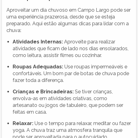
Aproveitar um dia chuvoso em Campo Largo pode ser
uma experiência prazerosa, desde que se esteja
preparado. Aqui estão algumas dicas para lidar com a
chuva:
Atividades Internas:
Aproveite para realizar
atividades que ficam de lado nos dias ensolarados,
como leitura, assistir filmes ou cozinhar.
Roupas Adequadas:
Use roupas impermeáveis e
confortáveis. Um bom par de botas de chuva pode
fazer toda a diferença.
Crianças e Brincadeiras:
Se tiver crianças,
envolva-as em atividades criativas, como
artesanato ou jogos de tabuleiro, que podem ser
feitas em casa.
Relaxar:
Use o tempo para relaxar, meditar ou fazer
yoga. A chuva traz uma atmosfera tranquila que
pode ser aproveitada para o autocuidado.