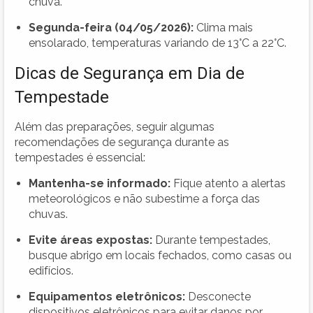
chuva.
Segunda-feira (04/05/2026):
Clima mais
ensolarado, temperaturas variando de 13°C a 22°C.
Dicas de Segurança em Dia de
Tempestade
Além das preparações, seguir algumas
recomendações de segurança durante as
tempestades é essencial:
Mantenha-se informado:
Fique atento a alertas
meteorológicos e não subestime a força das
chuvas.
Evite áreas expostas:
Durante tempestades,
busque abrigo em locais fechados, como casas ou
edifícios.
Equipamentos eletrônicos:
Desconecte
dispositivos eletrônicos para evitar danos por