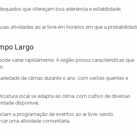
dequados que ofereçam boa aderência e estabilidade,
suas atividades ao ar livre em horários em que a probabilidad
ampo Largo
ode variar rapidamente. A região possui características que
s:
ariedade de climas durante o ano, com verões quentes e
icultura local se adapta ao clima, com cultivo de diversas
idade disponível.
ciam a programação de eventos ao ar livre, sendo
car uma atividade comunitária.