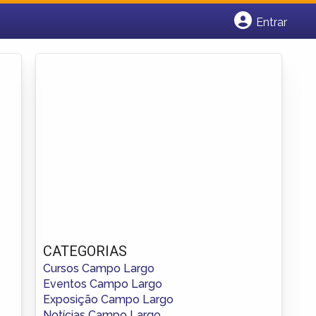
Entrar
Cadastrar empresa
Fazer login
Criar conta
CATEGORIAS
Cursos Campo Largo
Eventos Campo Largo
Exposição Campo Largo
Notícias Campo Largo