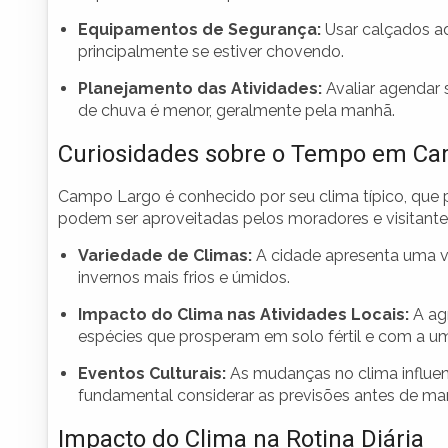
Equipamentos de Segurança:
Usar calçados a
principalmente se estiver chovendo.
Planejamento das Atividades:
Avaliar agendar 
de chuva é menor, geralmente pela manhã.
Curiosidades sobre o Tempo em C
Campo Largo é conhecido por seu clima típico, que p
podem ser aproveitadas pelos moradores e visitante
Variedade de Climas:
A cidade apresenta uma v
invernos mais frios e úmidos.
Impacto do Clima nas Atividades Locais:
A agr
espécies que prosperam em solo fértil e com a um
Eventos Culturais:
As mudanças no clima influen
fundamental considerar as previsões antes de mar
Impacto do Clima na Rotina Diária