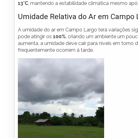
13°C
, mantendo a estabilidade climática mesmo após
Umidade Relativa do Ar em Campo 
A umidade do ar em Campo Largo terá variações signif
pode atingir os
100%
, criando um ambiente um pouco
aumenta, a umidade deve cair para níveis em torno 
frequentemente ocorrem à tarde.