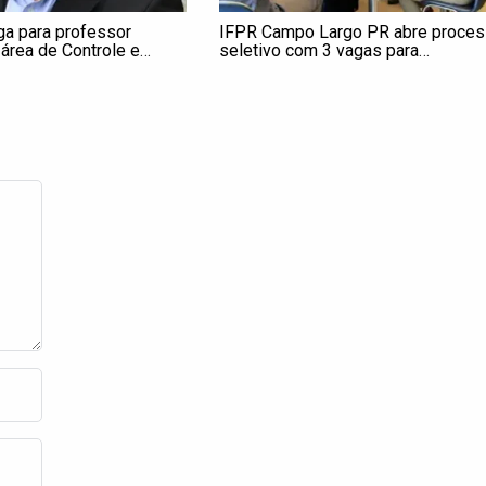
ga para professor
IFPR Campo Largo PR abre proce
 área de Controle e
seletivo com 3 vagas para
dustriais em Campo
professores visitantes