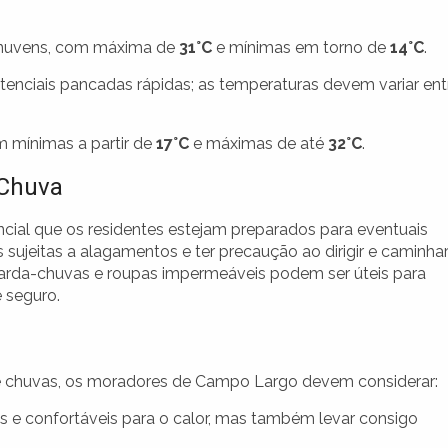
nuvens, com máxima de
31°C
e mínimas em torno de
14°C
.
nciais pancadas rápidas; as temperaturas devem variar ent
 mínimas a partir de
17°C
e máximas de até
32°C
.
 Chuva
ncial que os residentes estejam preparados para eventuais
sujeitas a alagamentos e ter precaução ao dirigir e caminha
uarda-chuvas e roupas impermeáveis podem ser úteis para
 seguro.
de chuvas, os moradores de Campo Largo devem considerar:
s e confortáveis para o calor, mas também levar consigo