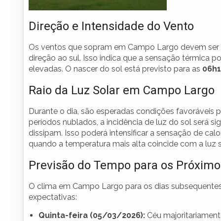
Direção e Intensidade do Vento
Os ventos que sopram em Campo Largo devem ser f
direção ao sul. Isso indica que a sensação térmica
elevadas. O nascer do sol está previsto para as
06h1
Raio da Luz Solar em Campo Largo
Durante o dia, são esperadas condições favoráveis pa
períodos nublados, a incidência de luz do sol será s
dissipam. Isso poderá intensificar a sensação de cal
quando a temperatura mais alta coincide com a luz so
Previsão do Tempo para os Próximo
O clima em Campo Largo para os dias subsequentes 
expectativas:
Quinta-feira (05/03/2026):
Céu majoritariament