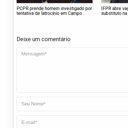
PCPR prende homem investigado por
IFPR abre va
tentativa de latrocínio em Campo
substituto na
Largo
Processos In
Largo
Deixe um comentário