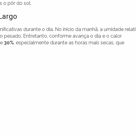
 o pôr do sol.
Largo
icativas durante o dia. No início da manhã, a umidade relat
 pesado. Entretanto, conforme avança o dia e o calor
de
30%
, especialmente durante as horas mais secas, que