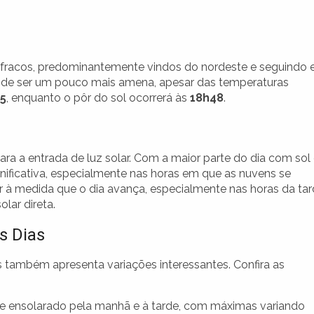
racos, predominantemente vindos do nordeste e seguindo
 pode ser um pouco mais amena, apesar das temperaturas
5
, enquanto o pôr do sol ocorrerá às
18h48
.
ra a entrada de luz solar. Com a maior parte do dia com sol
ignificativa, especialmente nas horas em que as nuvens se
or à medida que o dia avança, especialmente nas horas da tar
lar direta.
s Dias
também apresenta variações interessantes. Confira as
e ensolarado pela manhã e à tarde, com máximas variando