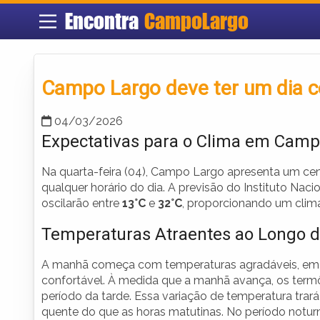
Encontra
CampoLargo
Campo Largo deve ter um dia c
04/03/2026
Expectativas para o Clima em Camp
Na quarta-feira (04), Campo Largo apresenta um ce
qualquer horário do dia. A previsão do Instituto Na
oscilarão entre
13°C
e
32°C
, proporcionando um clima
Temperaturas Atraentes ao Longo d
A manhã começa com temperaturas agradáveis, em
confortável. À medida que a manhã avança, os term
período da tarde. Essa variação de temperatura trará
quente do que as horas matutinas. No período notur