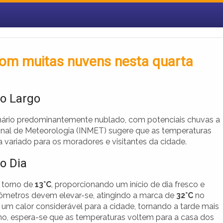
om muitas nuvens nesta quarta
o Largo
nário predominantemente nublado, com potenciais chuvas a
cional de Meteorologia (INMET) sugere que as temperaturas
 variado para os moradores e visitantes da cidade.
o Dia
 torno de
13°C
, proporcionando um início de dia fresco e
ômetros devem elevar-se, atingindo a marca de
32°C
no
 um calor considerável para a cidade, tornando a tarde mais
no, espera-se que as temperaturas voltem para a casa dos