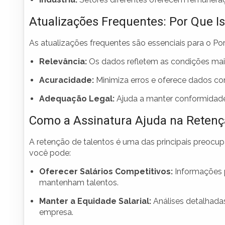
Atualizações Frequentes: Por Que I
As atualizações frequentes são essenciais para o Port
Relevância:
Os dados refletem as condições mai
Acuracidade:
Minimiza erros e oferece dados co
Adequação Legal:
Ajuda a manter conformidade
Como a Assinatura Ajuda na Retenç
A retenção de talentos é uma das principais preocup
você pode:
Oferecer Salários Competitivos:
Informações p
mantenham talentos.
Manter a Equidade Salarial:
Análises detalhadas
empresa.