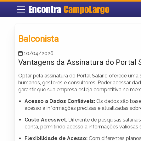
Encontra
CampoLargo
Balconista
10/04/2026
Vantagens da Assinatura do Portal S
Optar pela assinatura do Portal Salário oferece uma sé
humanos, gestores e consultores. Poder acessar dado
garantir que sua empresa esteja competitiva no merc
Acesso a Dados Confiáveis:
Os dados são base
acesso a informações precisas e atualizadas sobre
Custo Acessível:
Diferente de pesquisas salariais
conta, permitindo acesso a informações valiosa
Flexibilidade de Acesso:
Com diferentes planos