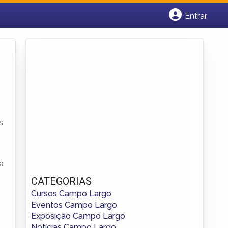
Entrar
Cadastrar empresa
Fazer login
Criar conta
s
a
CATEGORIAS
Cursos Campo Largo
Eventos Campo Largo
Exposição Campo Largo
Notícias Campo Largo