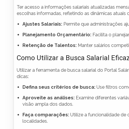
Ter acesso a informações salariais atualizadas mens
escolhas informadas, refletindo as dinâmicas atuais 
Ajustes Salariais:
Permite que administrações a
Planejamento Orçamentário:
Facilita o plane
Retenção de Talentos:
Manter salários competiti
Como Utilizar a Busca Salarial Efic
Utilizar a ferramenta de busca salarial do Portal Sal
dicas:
Defina seus critérios de busca:
Use filtros como
Aproveite as análises:
Examine diferentes variáv
visão ampla dos dados.
Faça comparações:
Utilize a funcionalidade de 
localidades.