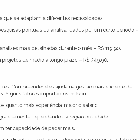
ura que se adaptam a diferentes necessidades:
pesquisas pontuais ou analisar dados por um curto período –
análises mais detalhadas durante o mês – R$ 119,90.
 projetos de médio a longo prazo – R$ 349,90.
ores. Compreender eles ajuda na gestão mais eficiente de
s. Alguns fatores importantes incluem:
, quanto mais experiência, maior o salário.
 grandemente dependendo da região ou cidade.
 ter capacidade de pagar mais.
ões distintas com base na demanda e na oferta de talentos.