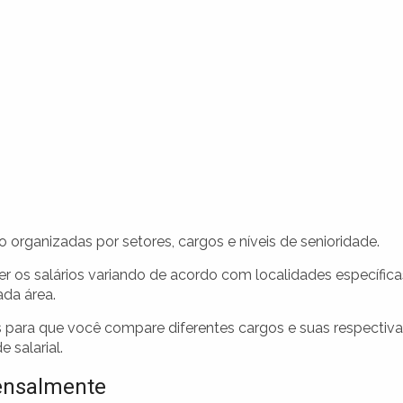
 organizadas por setores, cargos e níveis de senioridade.
er os salários variando de acordo com localidades específica
ada área.
 para que você compare diferentes cargos e suas respectiv
 salarial.
ensalmente