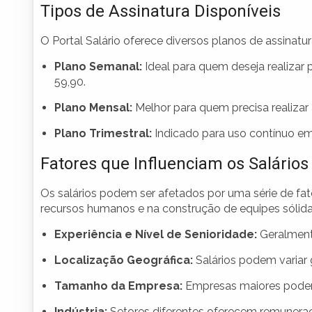
Tipos de Assinatura Disponíveis
O Portal Salário oferece diversos planos de assinat
Plano Semanal:
Ideal para quem deseja realizar 
59,90.
Plano Mensal:
Melhor para quem precisa realizar 
Plano Trimestral:
Indicado para uso contínuo em
Fatores que Influenciam os Salários
Os salários podem ser afetados por uma série de fat
recursos humanos e na construção de equipes sólida
Experiência e Nível de Senioridade:
Geralmente
Localização Geográfica:
Salários podem variar
Tamanho da Empresa:
Empresas maiores podem
Indústria:
Setores diferentes oferecem remuneraç