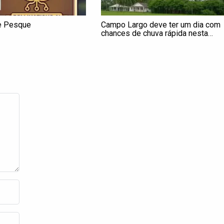
e Pesque
Campo Largo deve ter um dia com
chances de chuva rápida nesta
segunda