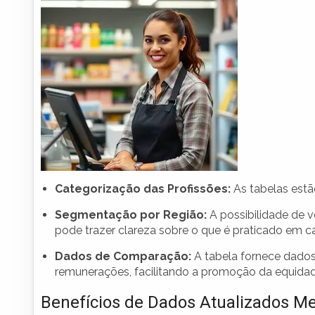
Categorização das Profissões:
As tabelas estão
Segmentação por Região:
A possibilidade de v
pode trazer clareza sobre o que é praticado em c
Dados de Comparação:
A tabela fornece dados
remunerações, facilitando a promoção da equidade
Benefícios de Dados Atualizados M