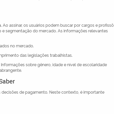
eta. Ao assinar, os usuários podem buscar por cargos e profiss
ípio e segmentação do mercado. As informações relevantes
cados no mercado.
primento das legislações trabalhistas.
Informações sobre gênero, idade e nível de escolaridade
abrangente.
 Saber
das decisões de pagamento. Neste contexto, é importante