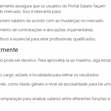
almente assegura que os usuários do Portal Salário façam
do mercado. Isso é relevante para:
justem salários de acordo com as mudanças no mercado.
jamento de contratações e alocações orçamentárias.
vos é essencial para reter profissionais qualificados.
azmente
ário pode ser decisivo. Para aproveitá-la ao máximo, siga estas
 cargo, estado e localidade para refinar os resultados.
eis, como idade, gênero e nível de escolaridade, para ter um
comparação para analisar salários entre diferentes funções e