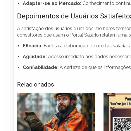
Adaptar-se ao Mercado:
Conhecimento contínuo
Depoimentos de Usuários Satisfeito
A satisfação dos usuários é um dos melhores termôme
consultores que usam o Portal Salário relatam uma sé
Eficácia:
Facilita a elaboração de ofertas salariais
Agilidade:
Acesso imediato aos dados necessário
Confiabilidade:
A certeza de que as informações 
Relacionados