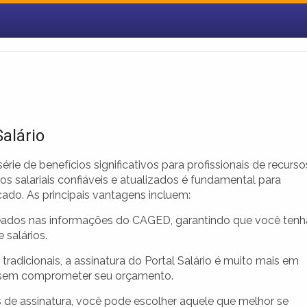
alário
rie de benefícios significativos para profissionais de recurso
s salariais confiáveis e atualizados é fundamental para
ado. As principais vantagens incluem:
ados nas informações do CAGED, garantindo que você tenh
 salários.
 tradicionais, a assinatura do Portal Salário é muito mais em
s sem comprometer seu orçamento.
 de assinatura, você pode escolher aquele que melhor se