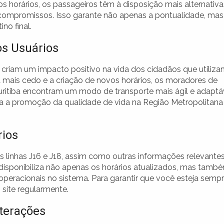
horários, os passageiros têm à disposição mais alternativa
 compromissos. Isso garante não apenas a pontualidade, mas
no final.
s Usuários
s criam um impacto positivo na vida dos cidadãos que utiliz
a mais cedo e a criação de novos horários, os moradores de
itiba encontram um modo de transporte mais ágil e adaptá
para a promoção da qualidade de vida na Região Metropolitana
rios
 linhas J16 e J18, assim como outras informações relevantes
 disponibiliza não apenas os horários atualizados, mas tamb
s operacionais no sistema. Para garantir que você esteja semp
 site regularmente.
lterações