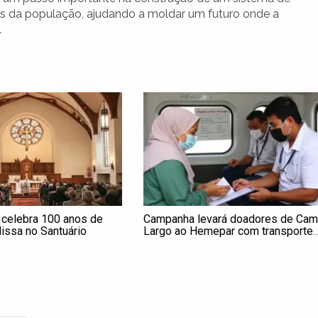
es da população, ajudando a moldar um futuro onde a
.
celebra 100 anos de
Campanha levará doadores de Ca
ssa no Santuário
Largo ao Hemepar com transporte
gratuito; veja como fazer sua
inscrição