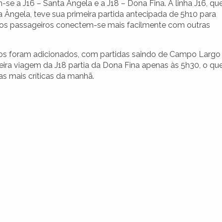
se a J16 – Santa Ângela e a J18 – Dona Fina. A linha J16, qu
Ângela, teve sua primeira partida antecipada de 5h10 para
e os passageiros conectem-se mais facilmente com outras
ios foram adicionados, com partidas saindo de Campo Largo
meira viagem da J18 partia da Dona Fina apenas às 5h30, o qu
as mais críticas da manhã.