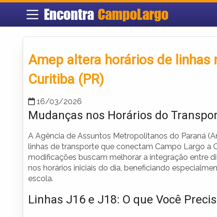
Encontra
CampoLargo
Amep altera horários de linhas
Curitiba (PR)
16/03/2026
Mudanças nos Horários do Transport
A Agência de Assuntos Metropolitanos do Paraná (
linhas de transporte que conectam Campo Largo a Cur
modificações buscam melhorar a integração entre dife
nos horários iniciais do dia, beneficiando especialmen
escola.
Linhas J16 e J18: O que Você Preci