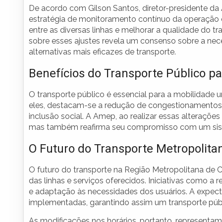
De acordo com Gilson Santos, diretor-presidente 
estratégia de monitoramento contínuo da operação do 
entre as diversas linhas e melhorar a qualidade do tr
sobre esses ajustes revela um consenso sobre a nec
alternativas mais eficazes de transporte.
Benefícios do Transporte Público 
O transporte público é essencial para a mobilidade u
eles, destacam-se a redução de congestionamentos,
inclusão social. A Amep, ao realizar essas alterações
mas também reafirma seu compromisso com um sistem
O Futuro do Transporte Metropolita
O futuro do transporte na Região Metropolitana de C
das linhas e serviços oferecidos. Iniciativas como a
e adaptação às necessidades dos usuários. A expect
implementadas, garantindo assim um transporte públi
As modificações nos horários, portanto, represent