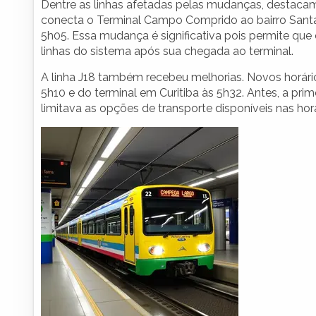
Dentre as linhas afetadas pelas mudanças, destacam-
conecta o Terminal Campo Comprido ao bairro Santa 
5h05. Essa mudança é significativa pois permite qu
linhas do sistema após sua chegada ao terminal.
A linha J18 também recebeu melhorias. Novos horár
5h10 e do terminal em Curitiba às 5h32. Antes, a pri
limitava as opções de transporte disponíveis nas hor