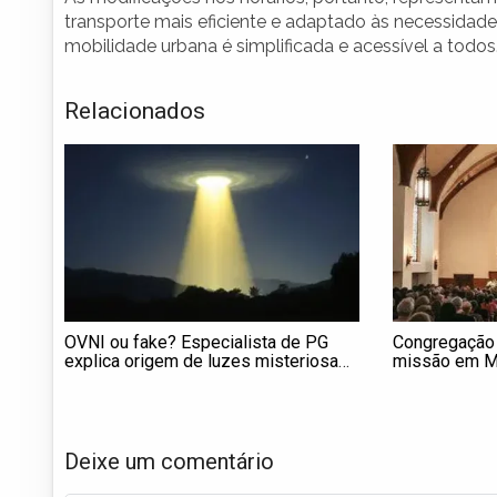
transporte mais eficiente e adaptado às necessidad
mobilidade urbana é simplificada e acessível a todos
Relacionados
OVNI ou fake? Especialista de PG
Congregação 
explica origem de luzes misteriosas
missão em Mi
em Campo Largo
Deixe um comentário