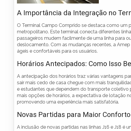
A Importância da Integração no Te
O Terminal Campo Comprido se destaca como um pon
metropolitano. Este terminal conecta diferentes linh
passageiros mudem facilmente de uma linha para out
deslocamento. Com as mudanças recentes, a Amep vis
ágeis e confortáveis para os usuários.
Horários Antecipados: Como Isso Be
A antecipação dos horários traz várias vantagens pa
sair mais cedo de casa chegue com mais tranquilidad
e estudantes que dependem do transporte coletivo pa
mais opções de horários, a expectativa de lotação n
promovendo uma experiência mais satisfatória.
Novas Partidas para Maior Conforto
A inclusão de novas partidas nas linhas J16 e J18 é