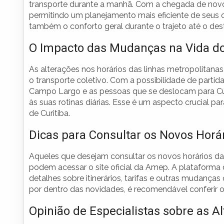
transporte durante a manhã. Com a chegada de novos 
permitindo um planejamento mais eficiente de seus
também o conforto geral durante o trajeto até o desti
O Impacto das Mudanças na Vida do
As alterações nos horários das linhas metropolitana
o transporte coletivo. Com a possibilidade de partid
Campo Largo e as pessoas que se deslocam para Cur
às suas rotinas diárias. Esse é um aspecto crucial 
de Curitiba.
Dicas para Consultar os Novos Horá
Aqueles que desejam consultar os novos horários das
podem acessar o site oficial da Amep. A plataforma
detalhes sobre itinerários, tarifas e outras mudança
por dentro das novidades, é recomendável conferir o
Opinião de Especialistas sobre as A