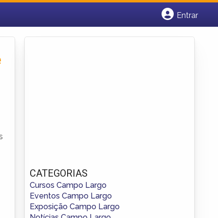
Entrar
Cadastrar empresa
Fazer login
Criar conta
e
s
CATEGORIAS
Cursos Campo Largo
Eventos Campo Largo
Exposição Campo Largo
Notícias Campo Largo