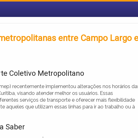
 metropolitanas entre Campo Largo 
e Coletivo Metropolitano
Amep) recentemente implementou alterações nos horários da
itiba, visando atender melhor os usuários. Essas
rentes serviços de transporte e oferecer mais flexibilidade
te aqueles que utilizam essas linhas para ir ao trabalho ou à
sa Saber