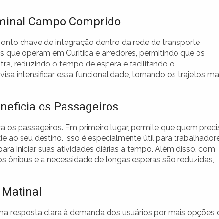
rminal Campo Comprido
to chave de integração dentro da rede de transporte
as que operam em Curitiba e arredores, permitindo que os
ra, reduzindo o tempo de espera e facilitando o
a intensificar essa funcionalidade, tornando os trajetos ma
neficia os Passageiros
ra os passageiros. Em primeiro lugar, permite que quem preci
e ao seu destino. Isso é especialmente útil para trabalhador
ra iniciar suas atividades diárias a tempo. Além disso, com
os ônibus e a necessidade de longas esperas são reduzidas,
 Matinal
 uma resposta clara à demanda dos usuários por mais opções 