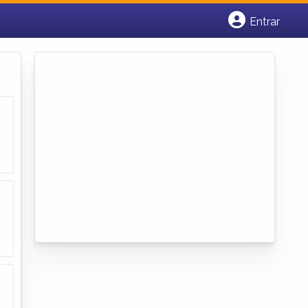
Entrar
Cadastrar empresa
Fazer login
Criar conta