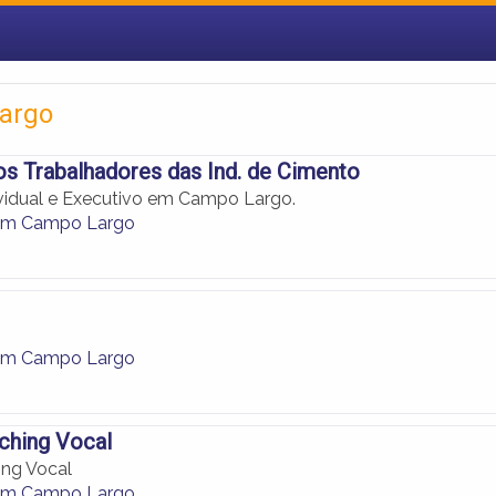
Largo
os Trabalhadores das Ind. de Cimento
vidual e Executivo em Campo Largo.
em Campo Largo
em Campo Largo
ching Vocal
ing Vocal
em Campo Largo