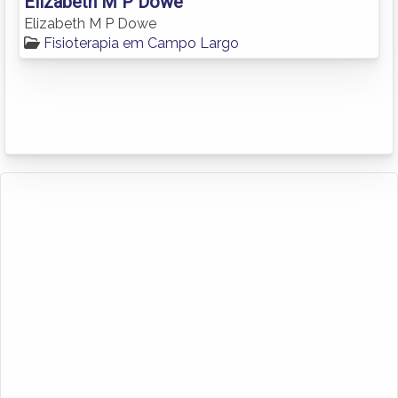
Elizabeth M P Dowe
Elizabeth M P Dowe
Fisioterapia em Campo Largo