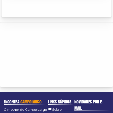
ENCONTRA
CAMPOLARGO
LINKS RÁPIDOS
NOVIDADES POR E-
MAIL
O melhor de Campo Largo
Sobre