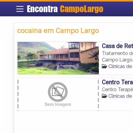
Encontra
CampoLargo
cocaina em Campo Largo
Casa de Ret
Tratamento de
Campo Largo
Clínicas 
Centro Tera
Centro Terapê
Clínicas 