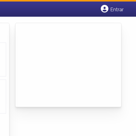
Entrar
Cadastrar empresa
Fazer login
Criar conta